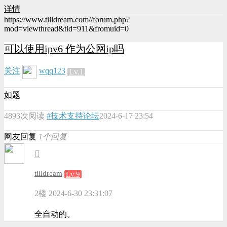
详情
https://www.tilldream.com//forum.php?
mod=viewthread&tid=911&fromuid=0
可以使用ipv6 作为公网ip吗
关注
wqq123
Lv.1
如题
4893次阅读
#技术支持论坛
2024-6-17 23:54
网友回复
1个回复
tilldream
Lv.9
2楼
2024-6-30 23:31:07
全自动的。