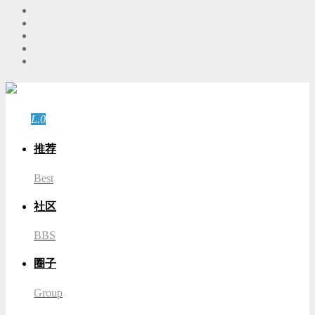
游客
登录
L.0
游客
推荐
Best
社区
BBS
圈子
Group