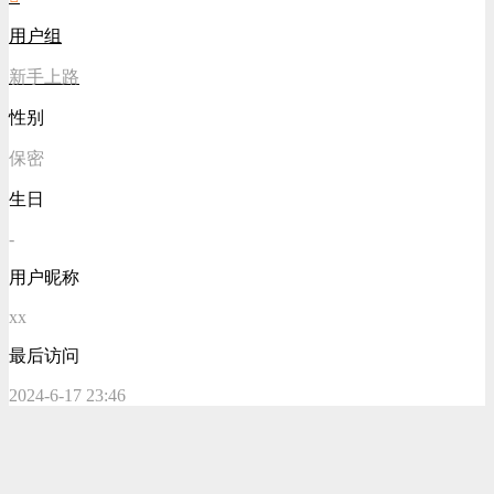
用户组
新手上路
性别
保密
生日
-
用户昵称
xx
最后访问
2024-6-17 23:46