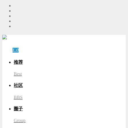
游客
登录
L.0
游客
推荐
Best
社区
BBS
圈子
Group