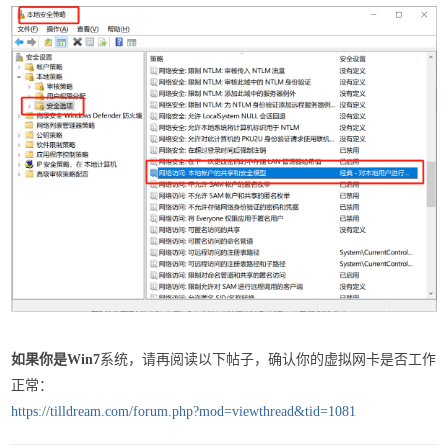
如果你是Win7
系统，请再阅读以下帖子，确认你的虚拟网卡是否工作
正常：
https://tilldream.com/forum.php?mod=viewthread&tid=1081