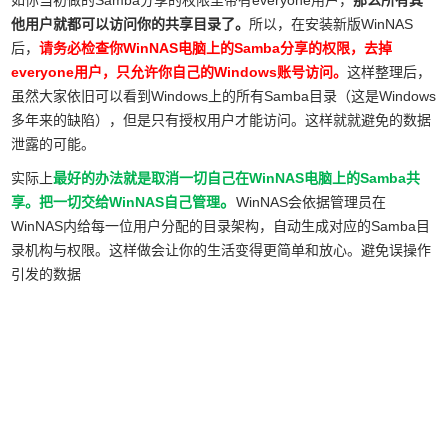
如你当初做的Samba分享的权限里带有everyone用户，
那么所有其
他用户就都可以访问你的共享目录了。
所以，在安装新版WinNAS
后，
请务必检查你WinNAS电脑上的Samba分享的权限，去掉
everyone用户，只允许你自己的Windows账号访问。
这样整理后，
虽然大家依旧可以看到Windows上的所有Samba目录（这是Windows
多年来的缺陷），但是只有授权用户才能访问。这样就就避免的数据
泄露的可能。
实际上
最好的办法就是取消一切自己在WinNAS电脑上的Samba共
。
享。把一切交给WinNAS自己管理
WinNAS会依据管理员在
WinNAS内给每一位用户分配的目录架构，自动生成对应的Samba目
录机构与权限。这样做会让你的生活变得更简单和放心。避免误操作
引发的数据