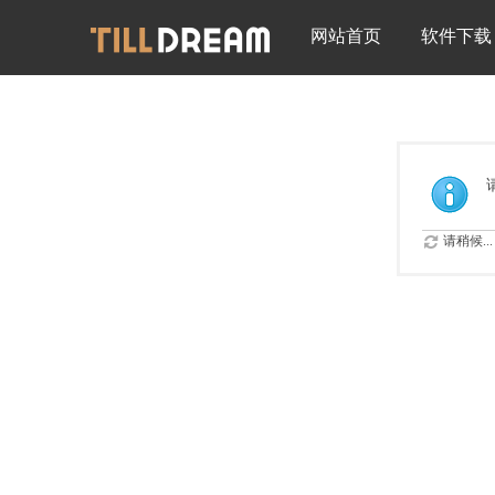
网站首页
软件下载
请稍候...