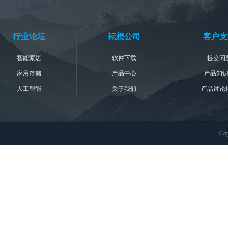
行业论坛
耘想公司
客户支
智能家居
软件下载
提交问
家用存储
产品中心
产品知
人工智能
关于我们
产品讨论
Co