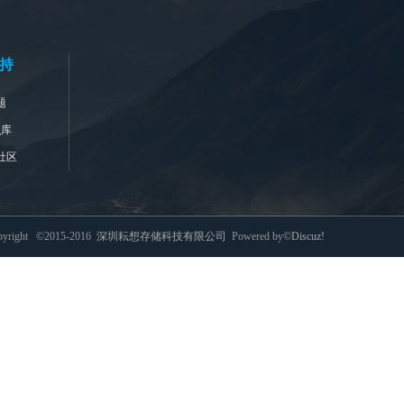
持
题
识库
社区
pyright ©2015-2016
深圳耘想存储科技有限公司
Powered by©
Discuz!