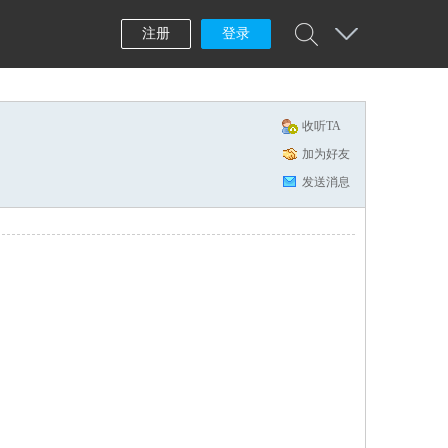
注册
登录
收听TA
加为好友
发送消息