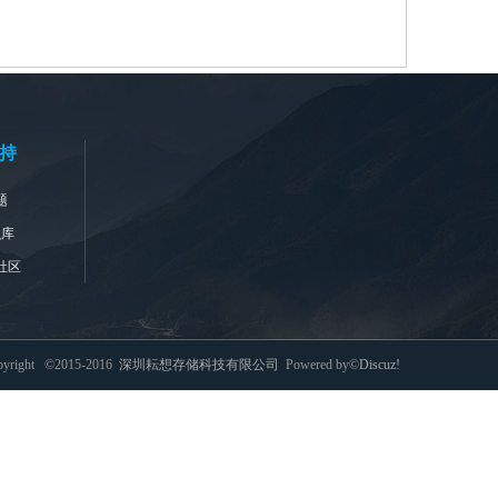
持
题
识库
社区
pyright ©2015-2016
深圳耘想存储科技有限公司
Powered by©
Discuz!