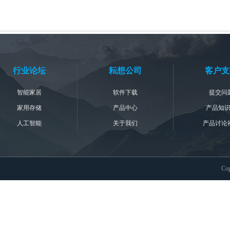
行业论坛
耘想公司
客户支
智能家居
软件下载
提交问
家用存储
产品中心
产品知
人工智能
关于我们
产品讨论
Co