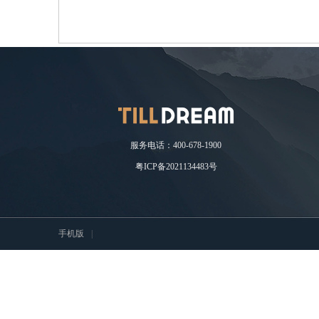
耘
服务电话：400-678-1900
粤ICP备2021134483号
想
手机版
|