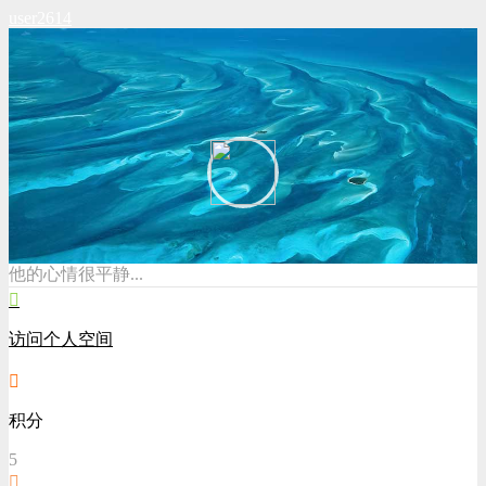
user2614
他的心情很平静...
访问个人空间
积分
5