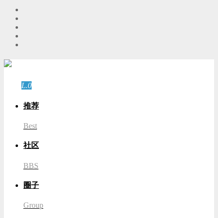
游客
登录
L.0
游客
推荐
Best
社区
BBS
圈子
Group