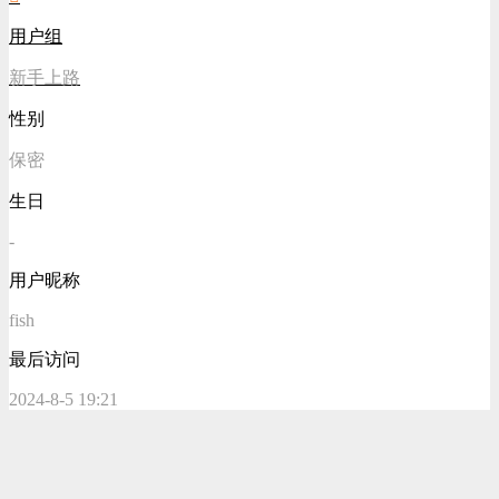
用户组
新手上路
性别
保密
生日
-
用户昵称
fish
最后访问
2024-8-5 19:21