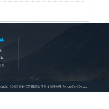
持
题
识库
社区
pyright ©2015-2016
深圳耘想存储科技有限公司
Powered by©
Discuz!