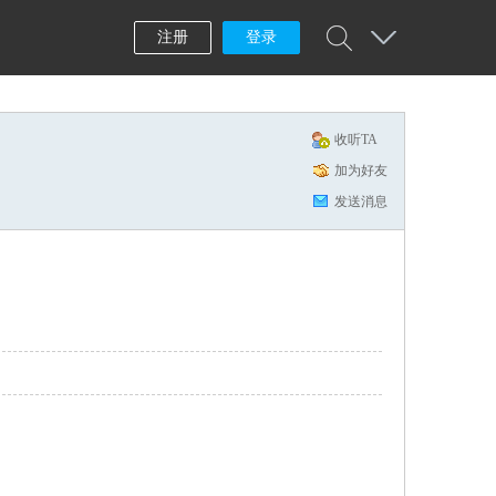
注册
登录
收听TA
加为好友
发送消息