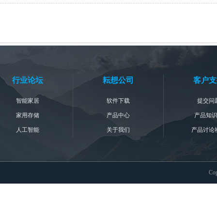
行业论坛
耘想公司
客户支
智能家居
软件下载
提交问
家用存储
产品中心
产品知
人工智能
关于我们
产品讨论
Co