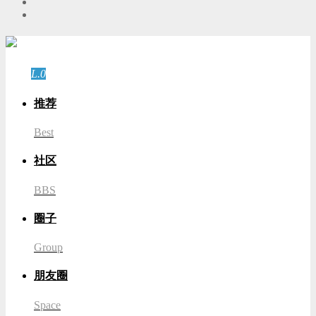
游客
登录
L.0
游客
推荐
Best
社区
BBS
圈子
Group
朋友圈
Space