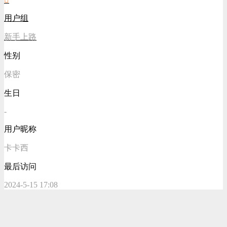
用户组
新手上路
性别
保密
生日
-
用户昵称
卡卡西
最后访问
2024-5-15 17:08