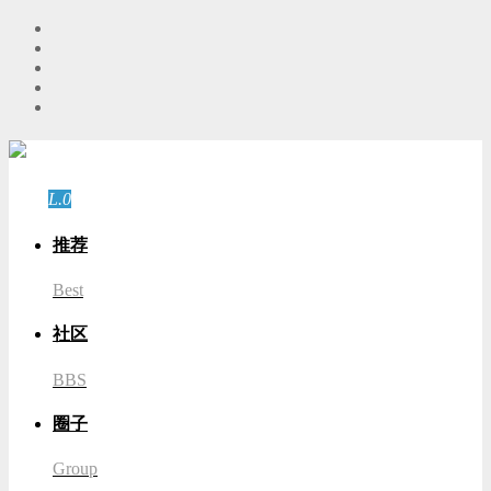
游客
登录
L.0
游客
推荐
Best
社区
BBS
圈子
Group