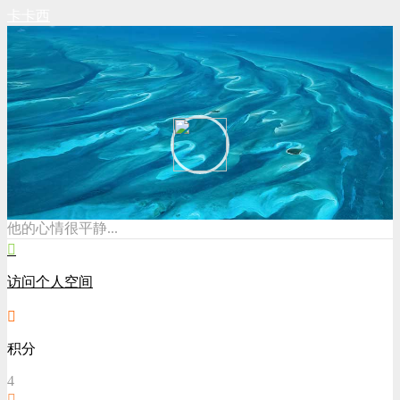
卡卡西
他的心情很平静...
访问个人空间
积分
4