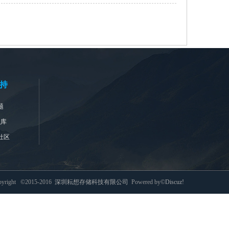
持
题
识库
社区
pyright ©2015-2016
深圳耘想存储科技有限公司
Powered by©
Discuz!