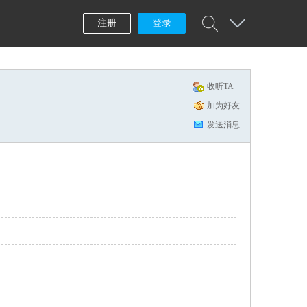
注册
登录
收听TA
加为好友
发送消息