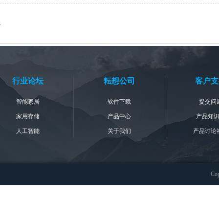
3
行业论坛
耘想公司
客户支
智能家居
软件下载
提交问
家用存储
产品中心
产品知
人工智能
关于我们
产品讨论
Co