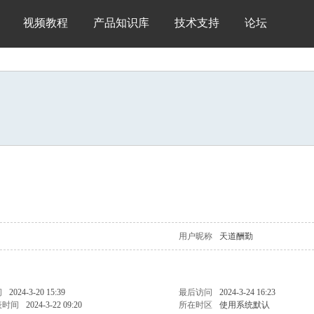
视频教程
产品知识库
技术支持
论坛
用户昵称
天道酬勤
间
2024-3-20 15:39
最后访问
2024-3-24 16:23
表时间
2024-3-22 09:20
所在时区
使用系统默认