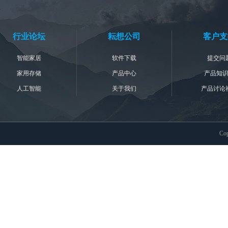
行业论坛
耘想公司
客户支
智能家居
软件下载
提交问
家用存储
产品中心
产品知
人工智能
关于我们
产品讨论
Co