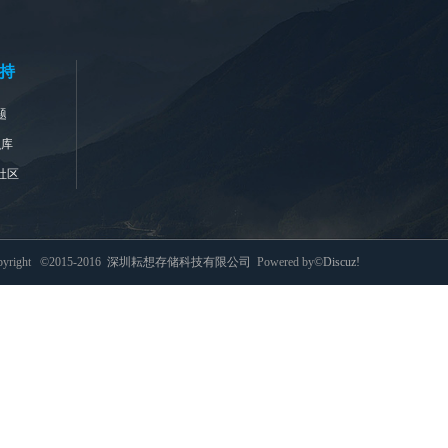
持
题
识库
社区
pyright ©2015-2016
深圳耘想存储科技有限公司
Powered by©
Discuz!