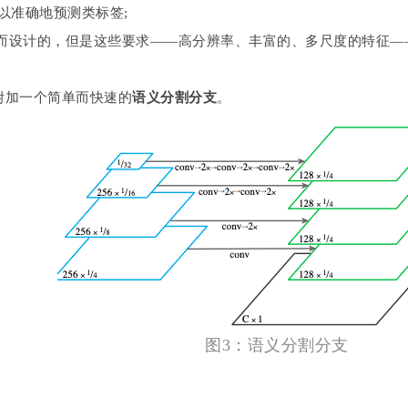
，以准确地预测类标签;
检测而设计的，但是这些要求——高分辨率、丰富的、多尺度的特征—
附加一个简单而快速的
语义分割分支
。
图3：语义分割分支