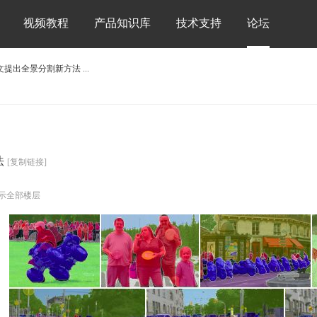
视频教程
产品知识库
技术支持
论坛
出全景分割新方法 ...
法
[复制链接]
示全部楼层