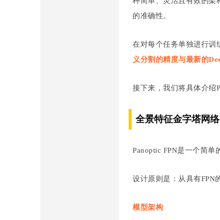
种简单、灵活且有效的架
的准确性。
科
在对每个任务单独进行训练时
义分割的精度与最新的Deep
接下来，我们将具体介绍Pan
技
全景特征金字塔网络Pan
Panoptic FPN是
设计原则是：从具有FPN的M
模型架构
有