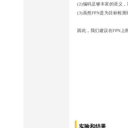
(2)编码足够丰富的语义
(3)虽然FPN是为目标
因此，我们建议在FPN上
实验和结果