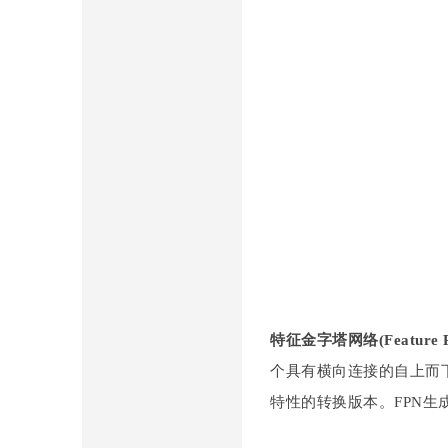
限
特征金字塔网络(Feature Py
个具有横向连接的自上而
公
特性的转换版本。FPN生成