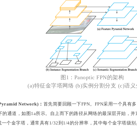
图1：
Panoptic FPN的架构
(a)特征金字塔网络 (b)实例分割分支 (c)语
ramid Network)：
首先简要回顾一下FPN。FPN采用一个具有多
下的通道，如图1a所示。自上而下的路径从网络的最深层开始，并
一个金字塔，通常具有1/32到1/4的分辨率，其中每个金字塔级别