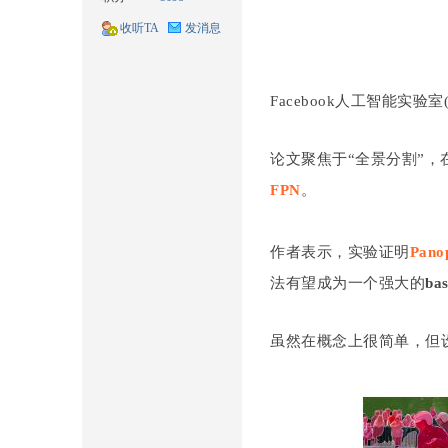
收听TA
发消息
Facebook人工智能实验室(F
耘
论文聚焦于“全景分割”，
FPN
。
作者表示，实验证明
Pan
法有望成为一个强大的
bas
想
虽然在概念上很简单，但