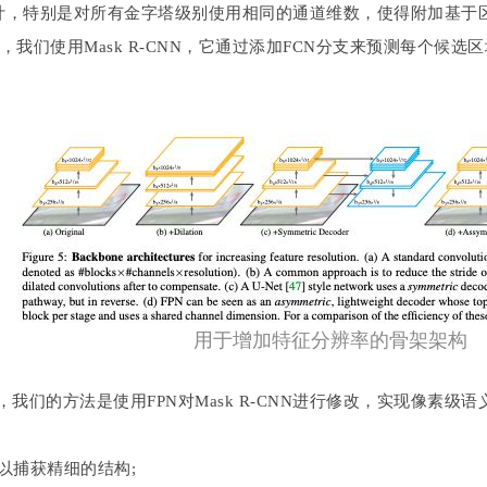
计，特别是对所有金字塔级别使用相同的通道维数，使得附加基于区域的
我们使用Mask R-CNN，它通过添加FCN分支来预测每个候选区域的
用于增加特征分辨率的骨架架构
，我们的方法是使用FPN对Mask R-CNN进行修改，实现像素
，以捕获精细的结构;