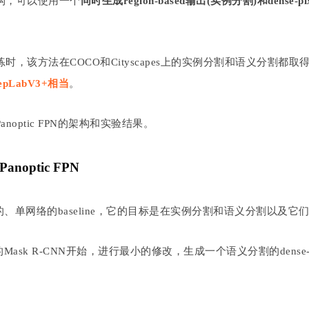
构，可以使用一个
同时生成region-based输出(实例分割)和dense
，该方法在COCO和Cityscapes上的实例分割和语义分割都
LabV3+相当
。
optic FPN的架构和实验结果。
optic FPN
一个简单的、单网络的baseline，它的目标是在实例分割和语义分割
ask R-CNN开始，进行最小的修改，生成一个语义分割的dense-pi