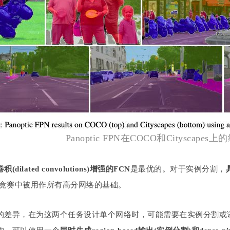
Panoptic FPN在COCO和Cityscapes上
dilated convolutions)增强的FCN
是最优的。对于实例分割，
竞赛中被用作所有高分网络的基础。
的差异，在为这两个任务设计单个网络时，可能需要在实例分割或语