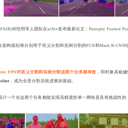
AIR)何恺明等人团队在arXiv发布最新论文：Panoptic Feature Pyra
在架构级别将分别用于语义分割和实例分割的FCN和Mask R-C
optic FPN对语义分割和实例分割这两个任务都有效
，同时兼具稳健
eline
，成为全景分割后续进展的基础。
设计一个在这两个任务都能实现高精度的单一网络是具有挑战性的