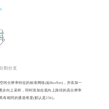
义分割分支
空间分辨率特征的标准网络(如ResNet)，并添加一
逐步向上采样，同时添加自底向上路径的高分辨率
具有相同的通道维度(默认是256)。