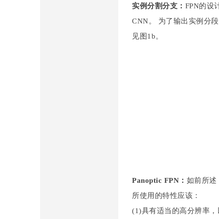
实例分割分支：
FPN的设
CNN。 为了输出实例分段，
见图1b。
司
Panoptic FPN：
如前所述
所使用的特性应该：
(1)具有适当的高分辨率