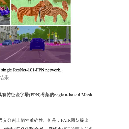
的结果
具有特征金字塔(FPN)骨架的region-based Mask
义分割上牺牲准确性。但是，FAIR团队提出一