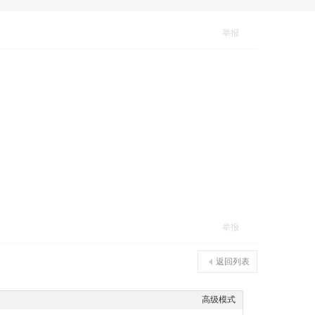
举报
举报
返回列表
高级模式