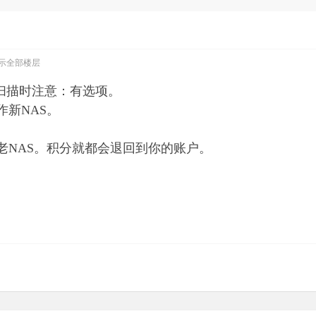
示全部楼层
装，扫描时注意：有选项。
作新NAS。
老NAS。积分就都会退回到你的账户。