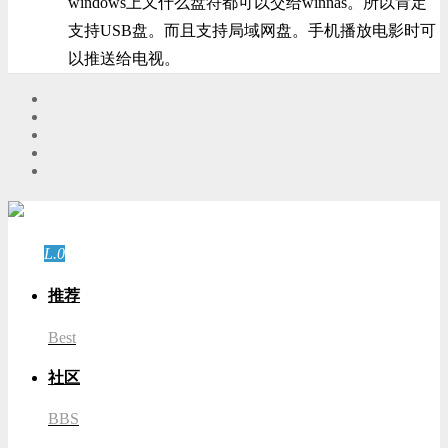
windows上又什么盘符都可以交给winnas。所以肯定
支持USB盘。而且支持局域网盘。手机播放电影时可
以推送给电视。
游客
登录
L.0
游客
推荐
Best
社区
BBS