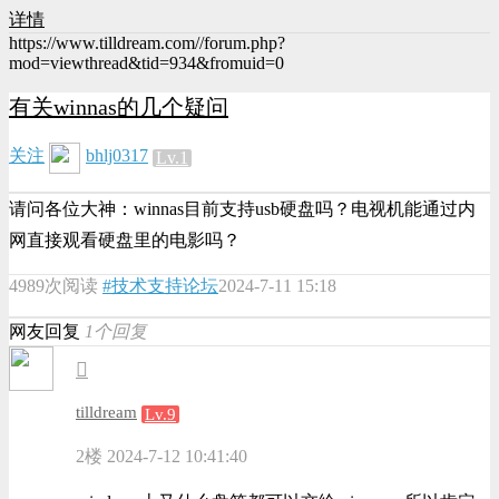
详情
https://www.tilldream.com//forum.php?
mod=viewthread&tid=934&fromuid=0
有关winnas的几个疑问
关注
bhlj0317
Lv.1
请问各位大神：winnas目前支持usb硬盘吗？电视机能通过内
网直接观看硬盘里的电影吗？
4989次阅读
#技术支持论坛
2024-7-11 15:18
网友回复
1个回复
tilldream
Lv.9
2楼
2024-7-12 10:41:40