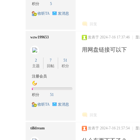
积分
5
收听TA
发消息
回复
wzw199653
发表于 2024-7-16 17:37:46
|
显
耘
用网盘链接可以下
2
7
51
主题
回帖
积分
注册会员
积分
51
收听TA
发消息
想
回复
tilldream
发表于 2024-7-16 21:57:54
|
显