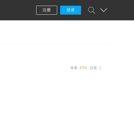
注册
登录
查看:
4719
|
回复:
2