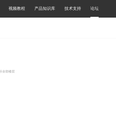
视频教程
产品知识库
技术支持
论坛
示全部楼层