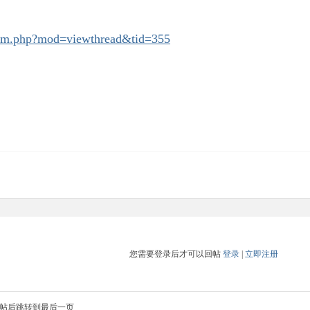
orum.php?mod=viewthread&tid=355
您需要登录后才可以回帖
登录
|
立即注册
帖后跳转到最后一页