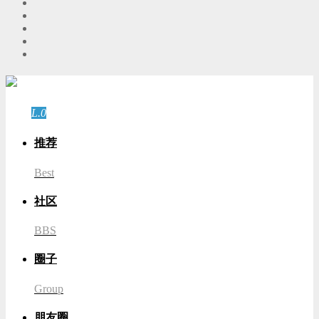
游客
登录
L.0
游客
推荐
Best
社区
BBS
圈子
Group
朋友圈