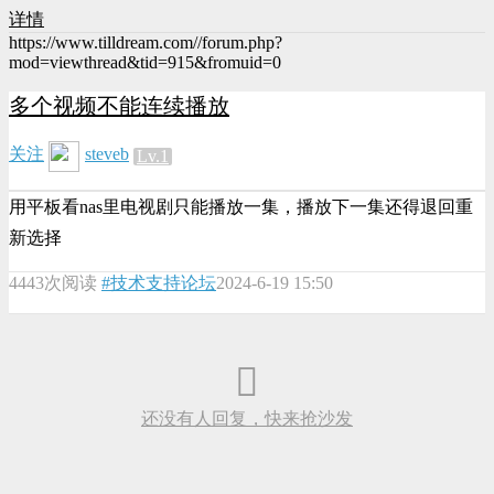
详情
https://www.tilldream.com//forum.php?
mod=viewthread&tid=915&fromuid=0
多个视频不能连续播放
关注
steveb
Lv.1
用平板看nas里电视剧只能播放一集，播放下一集还得退回重
新选择
4443次阅读
#技术支持论坛
2024-6-19 15:50
还没有人回复，快来抢沙发