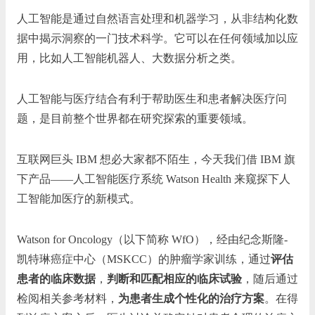
人工智能是通过自然语言处理和机器学习，从非结构化数
据中揭示洞察的一门技术科学。它可以在任何领域加以应
用，比如人工智能机器人、大数据分析之类。
人工智能与医疗结合有利于帮助医生和患者解决医疗问
题，是目前整个世界都在研究探索的重要领域。
互联网巨头 IBM 想必大家都不陌生，今天我们借 IBM 旗
下产品——人工智能医疗系统 Watson Health 来窥探下人
工智能加医疗的新模式。
Watson for Oncology（以下简称 WfO），经由纪念斯隆-
凯特琳癌症中心（MSKCC）的肿瘤学家训练，通过
评估
患者的临床数据
，
判断和匹配相应的临床试验
，随后通过
检阅相关参考材料，
为患者生成个性化的治疗方案
。在得