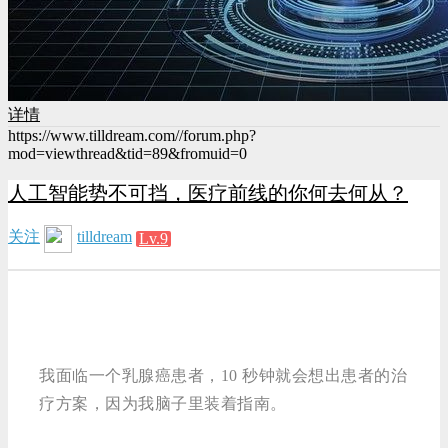
详情
https://www.tilldream.com//forum.php?
mod=viewthread&tid=89&fromuid=0
人工智能势不可挡，医疗前线的你何去何从？
关注
tilldream
Lv.9
我面临一个乳腺癌患者，10 秒钟就会想出患者的治
疗方案，因为我脑子里装着指南。