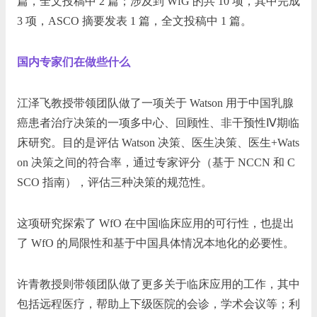
篇，全文投稿中 2 篇；涉及到 WfG 的共 10 项，其中完成
3 项，ASCO 摘要发表 1 篇，全文投稿中 1 篇。
国内专家们在做些什么
江泽飞教授带领团队做了一项关于 Watson 用于中国乳腺
癌患者治疗决策的一项多中心、回顾性、非干预性Ⅳ期临
床研究。目的是评估 Watson 决策、医生决策、医生+Wats
on 决策之间的符合率，通过专家评分（基于 NCCN 和 C
SCO 指南），评估三种决策的规范性。
这项研究探索了 WfO 在中国临床应用的可行性，也提出
了 WfO 的局限性和基于中国具体情况本地化的必要性。
许青教授则带领团队做了更多关于临床应用的工作，其中
包括远程医疗，帮助上下级医院的会诊，学术会议等；利