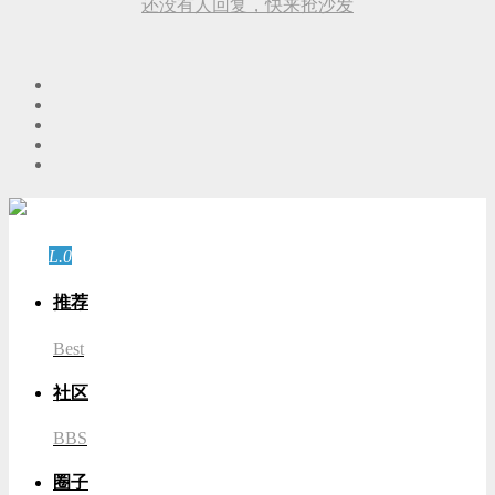
还没有人回复，快来抢沙发
游客
登录
L.0
游客
推荐
Best
社区
BBS
圈子