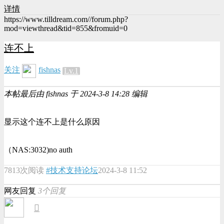
详情
https://www.tilldream.com//forum.php?
mod=viewthread&tid=855&fromuid=0
连不上
关注
fishnas
Lv.1
本帖最后由 fishnas 于 2024-3-8 14:28 编辑
显示这个连不上是什么原因
（NAS:3032)no auth
7813次阅读
#技术支持论坛
2024-3-8 11:52
网友回复
3个回复