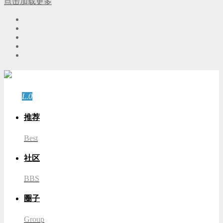
点击加载更多
游客
登录
L.0
游客
推荐
Best
社区
BBS
圈子
Group