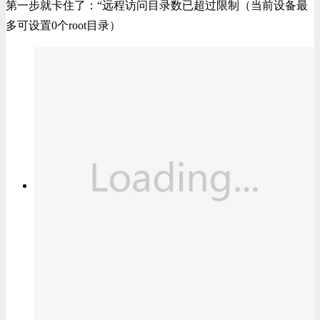
第一步就卡住了：“远程访问目录数已超过限制（当前设备最
多可设置0个root目录）