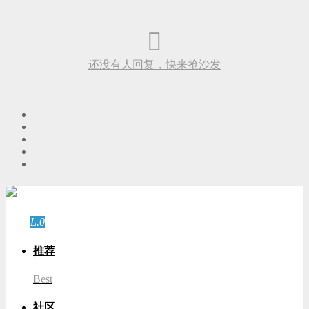
还没有人回复，快来抢沙发
游客
登录
L.0
游客
推荐
Best
社区