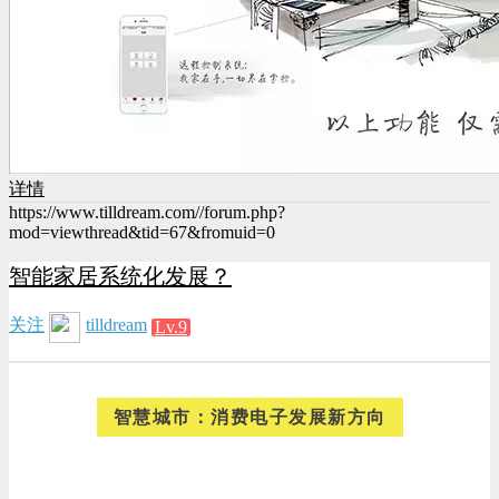
详情
https://www.tilldream.com//forum.php?
mod=viewthread&tid=67&fromuid=0
智能家居系统化发展？
关注
tilldream
Lv.9
智慧城市：消费电子发展新方向