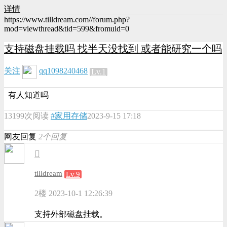
详情
https://www.tilldream.com//forum.php?
mod=viewthread&tid=599&fromuid=0
支持磁盘挂载吗 找半天没找到 或者能研究一个吗
关注
qq1098240468
Lv.1
有人知道吗
13199次阅读
#家用存储
2023-9-15 17:18
网友回复
2个回复
tilldream
Lv.9
2楼
2023-10-1 12:26:39
支持外部磁盘挂载。