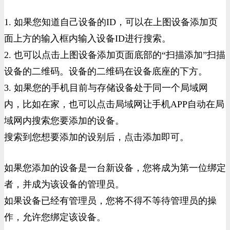
1.
如果您知道自己设备的ID，可以在上图设备添加页
面上方的输入框内输入设备ID进行搜索。
2.
也可以点击上图设备添加页面底部的“扫描添加”扫描
设备的二维码。设备的二维码在设备底座的下方。
3.
如果您的手机目前与存储设备处于同一个局域网
内，比如在家，也可以点击局域网让手机APP自动在局
域网内搜索您要添加的设备。
搜索到您想要添加的设别后，点击添加即可。
如果您添加的设备是一台新设备，您将成为第一位绑定
者，并成为该设备的管理员。
如果设备已经有管理员，您将不得不等待管理员的操
作，允许您绑定该设备。