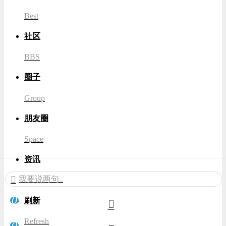
Best
社区
BBS
圈子
Group
朋友圈
Space
资讯
我要说两句..
News
0
刷新
Refresh
0