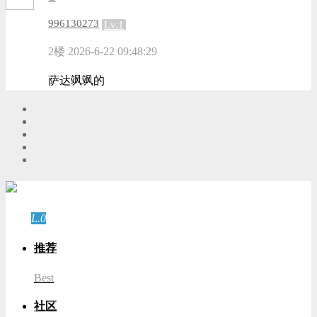
996130273
Lv.1
2楼
2026-6-22 09:48:29
萨达飒飒的
游客
登录
L.0
游客
推荐
Best
社区