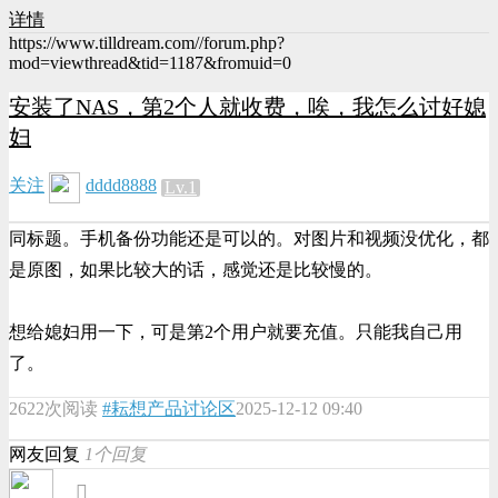
详情
https://www.tilldream.com//forum.php?
mod=viewthread&tid=1187&fromuid=0
安装了NAS，第2个人就收费，唉，我怎么讨好媳
妇
关注
dddd8888
Lv.1
同标题。手机备份功能还是可以的。对图片和视频没优化，都
是原图，如果比较大的话，感觉还是比较慢的。
想给媳妇用一下，可是第2个用户就要充值。只能我自己用
了。
2622次阅读
#耘想产品讨论区
2025-12-12 09:40
网友回复
1个回复