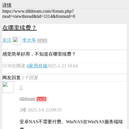
详情
https://www.tilldream.com//forum.php?
mod=viewthread&tid=1114&fromuid=0
在哪里续费？
关注
李大爷
Lv.1
感觉简单好用，不知道在哪里续费？
5139次阅读
#家用存储
2025-1-21 10:04
网友回复
1个回复
tilldream
Lv.9
2楼
2025-3-6 23:09:35
安卓NAS不需要付费。WinNAS在WinNAS服务端续