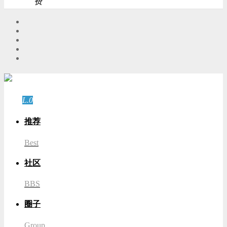
费
游客
登录
L.0
游客
推荐
Best
社区
BBS
圈子
Group