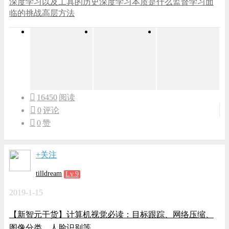
深度学习以及工具的历史深度学习本质是什么监督学习面
临的挑战高层方法
16450
阅读
0
评论
0
赞
+关注
tilldream
Lv.9
2019-1-15
【新智元干货】计算机视觉必读：目标跟踪、网络压缩、
图像分类、人脸识别等