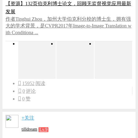
【资源】132页伯克利博士论文，回顾无监督视觉应用最新
发展
作者Tinghui Zhou，加州大学伯克利分校的博士生，拥有强
大的学术背景，是CVPR2017年Image-to-Image Translation w
ith Conditiona ...
15952
阅读
0
评论
0
赞
+关注
tilldream
Lv.9