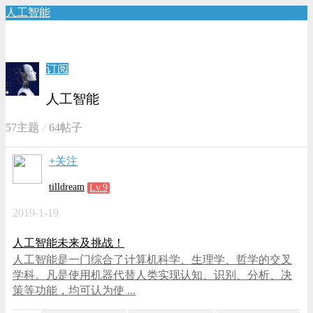
人工智能
订阅
人工智能
57主题
64帖子
+关注
tilldream
Lv.9
2019-1-19
人工智能未来及挑战！
人工智能是一门综合了计算机科学、生理学、哲学的交叉
学科。凡是使用机器代替人类实现认知、识别、分析、决
策等功能，均可认为使 ...