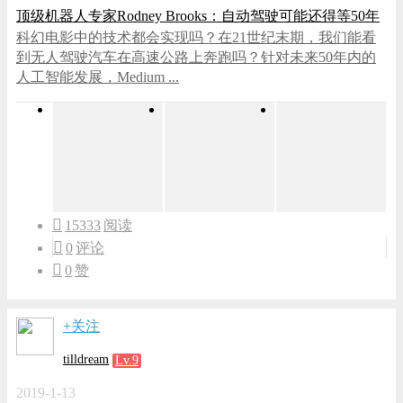
顶级机器人专家Rodney Brooks：自动驾驶可能还得等50年
科幻电影中的技术都会实现吗？在21世纪末期，我们能看
到无人驾驶汽车在高速公路上奔跑吗？针对未来50年内的
人工智能发展，Medium ...
15333
阅读
0
评论
0
赞
+关注
tilldream
Lv.9
2019-1-13