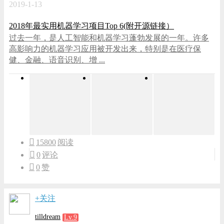
2019-1-13
2018年最实用机器学习项目Top 6(附开源链接）
过去一年，是人工智能和机器学习蓬勃发展的一年。许多
高影响力的机器学习应用被开发出来，特别是在医疗保
健、金融、语音识别、增 ...
15800
阅读
0
评论
0
赞
+关注
tilldream
Lv.9