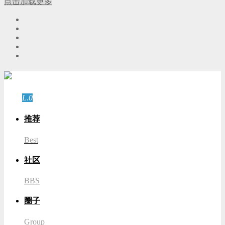
点击加载更多
游客
登录
L.0
游客
推荐
Best
社区
BBS
圈子
Group