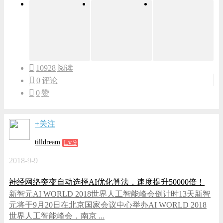
10928
阅读
0
评论
0
赞
+关注
tilldream
Lv.9
2018-9-9
神经网络突变自动选择AI优化算法，速度提升50000倍！
新智元AI WORLD 2018世界人工智能峰会倒计时13天新智
元将于9月20日在北京国家会议中心举办AI WORLD 2018
世界人工智能峰会，南京 ...