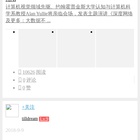
计算机视觉领域先驱、约翰霍普金斯大学认知与计算机科
学系教授Alan Yullie将亲临会场，发表主题演讲《深度网络
及更多：大数据不 ...
10626
阅读
0
评论
0
赞
+关注
tilldream
Lv.9
2018-9-9