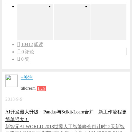
10412
阅读
0
评论
0
赞
+关注
tilldream
Lv.9
2018-9-9
AI开发最大升级：Pandas与Scikit-Learn合并，新工作流程更
简单强大！
新智元AI WORLD 2018世界人工智能峰会倒计时12天新智