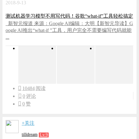
2018-9-13
测试机器学习模型不用写代码！谷歌“what-if”工具轻松搞定
新智元报道 来源：Google AI编辑：大明【新智元导读】G
oogle AI推出“what-if ”工具，用户完全不需要编写代码就能
...
10484
阅读
0
评论
0
赞
+关注
tilldream
Lv.9