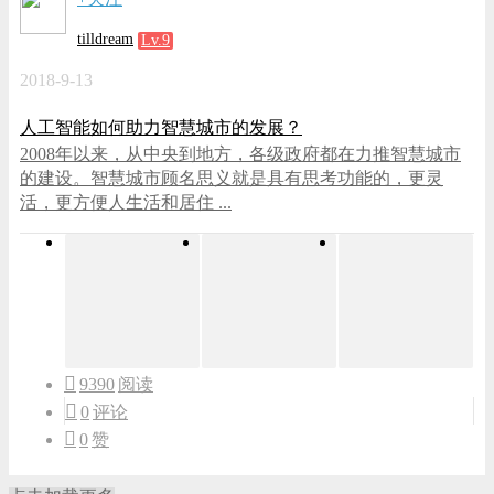
tilldream
Lv.9
2018-9-13
人工智能如何助力智慧城市的发展？
2008年以来，从中央到地方，各级政府都在力推智慧城市
的建设。智慧城市顾名思义就是具有思考功能的，更灵
活，更方便人生活和居住 ...
9390
阅读
0
评论
0
赞