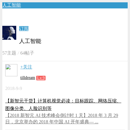
人工智能
订阅
人工智能
57主题
64帖子
+关注
tilldream
Lv.9
2018-9-9
【新智元干货】计算机视觉必读：目标跟踪、网络压缩、
图像分类、人脸识别等
【2018 新智元 AI 技术峰会倒计时 1 天】2018 年 3 月 29
日，北京举办的 2018 年中国 AI 开年盛典— ...