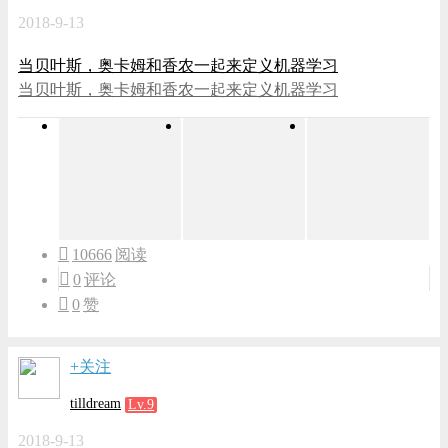
2018-9-13
当贝叶斯，奥卡姆和香农一起来定义机器学习
当贝叶斯，奥卡姆和香农一起来定义机器学习
10666
阅读
0
评论
0
赞
+关注
tilldream
Lv.9
2018-9-13