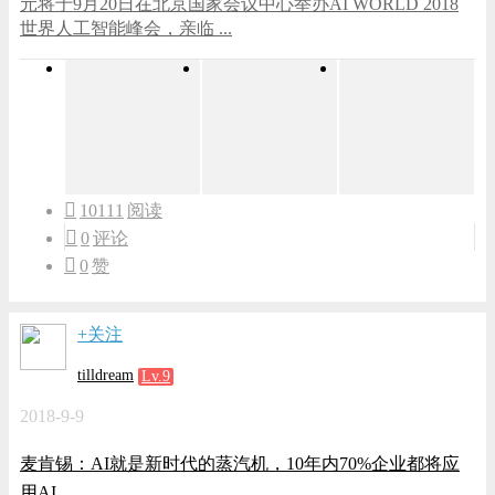
元将于9月20日在北京国家会议中心举办AI WORLD 2018
世界人工智能峰会，亲临 ...
10111
阅读
0
评论
0
赞
+关注
tilldream
Lv.9
2018-9-9
麦肯锡：AI就是新时代的蒸汽机，10年内70%企业都将应
用AI