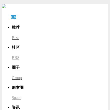
游客
登录
L.0
游客
推荐
Best
社区
BBS
圈子
Group
朋友圈
Space
资讯