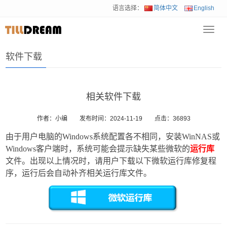
语言选择：
简体中文
English
Toggl
首页
>
软件下载
navig
软件下载
相关软件下载
作者：小编
发布时间：2024-11-19
点击：
36893
由于用户电脑的Windows系统配置各不相同，安装WinNAS或
Windows客户端时，系统可能会提示缺失某些微软的
运行库
文件。出现以上情况时，请用户下载以下微软运行库修复程
序，运行后会自动补齐相关运行库文件。