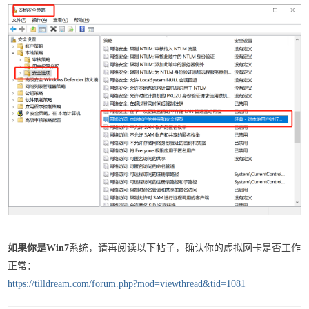
如果你是Win7
系统，请再阅读以下帖子，确认你的虚拟网卡是否工作
正常：
https://tilldream.com/forum.php?mod=viewthread&tid=1081