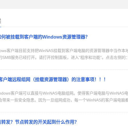
读
S如何被挂载到客户端的Windows资源管理器？
ndows客户端目前支持把WinNAS挂载到客户端电脑的资源管理器中当
SMB服务已经打开。请打开控制面板，进入“程序和功能”。点击左侧的：启用
ws客户端远程组网（挂载资源管理器）的注意事项！！！
ndows客户端可以直接与WinNAS电脑组网。使得客户端电脑与Win
会带来一些安全隐患。因为一旦组网成功，每一个WinNAS的客户端电脑都
点转发？节点转发的开关起到什么作用？