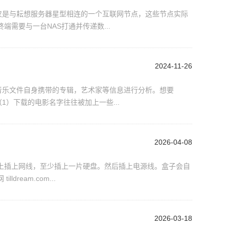
不仅是与耘想服务器星型相连的一个互联网节点，这些节点实际
需要与一台NAS打通并传递数...
2024-11-26
据音乐文件自身携带的专辑，艺术家等信息进行分析。想要
1）下载的电影名字往往被加上一些...
2026-04-08
盒子上插上网线，至少插上一片硬盘。然后插上电源线。盒子会自
eam.com...
2026-03-18