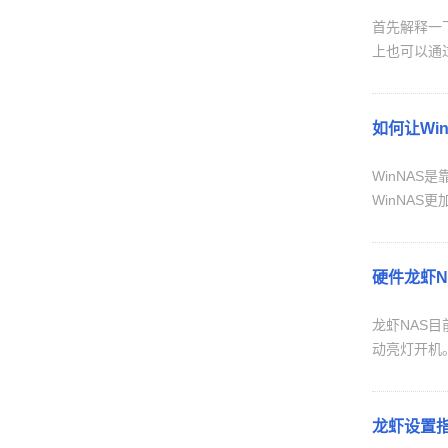
首先解释一
上也可以通
如何让Wi
WinNA
WinNA
硬件龙虾N
龙虾NAS
动亮灯开机。
龙虾设置