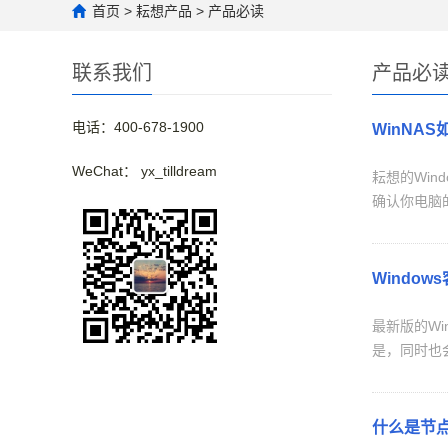
首页
>
耘想产品
>
产品必读
联系我们
产品必
电话：400-678-1900
WinNA
WeChat： yx_tilldream
耘想的Wi
确认你电脑的
Windo
最新版的Wi
是，同时也
什么是节