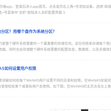
+号菜单中“龙虾”按钮进入龙虾配置界面 3.
统分区？用哪个盘作为系统分区？
的是整个硬件系统需要的一个最重要的存储空间。该空间用来存储每个用户
数据。同时也会存储整个硬件系统需要的配置信息，数据库，以及多媒体刮
 NAS如何设置用户权限
讲解如何给每个WinNAS用户设置不同的目录和权限。在WinNAS安装
的目录授权给某个或某些用户去使用。如下图，在WinNAS的主页点击左上角蓝